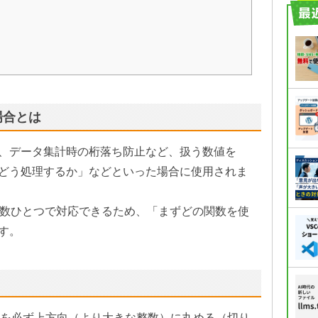
場合とは
、データ集計時の桁落ち防止など、扱う数値を
どう処理するか」などといった場合に使用されま
関数ひとつで対応できるため、「まずどの関数を使
す。
点以下を必ず上方向（より大きな整数）に丸める（切り