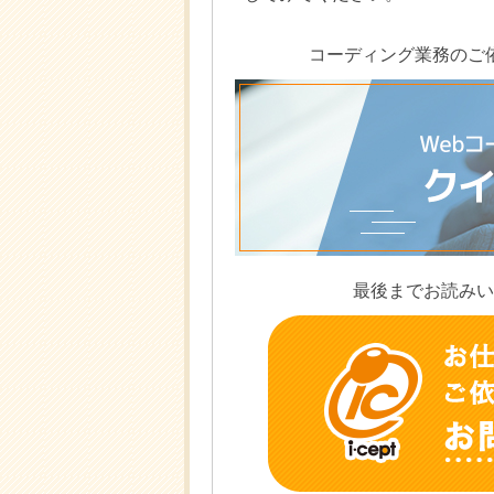
コーディング業務のご
最後までお読みい