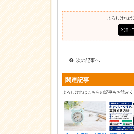
よろしければ
X(旧：Tw
次の記事へ
関連記事
よろしければこちらの記事もお読みく