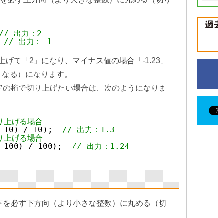
// 出力：2
 
// 出力：-1
上げて「2」になり、マイナス値の場合「-1.23」
くなる）になります。
定の桁で切り上げたい場合は、次のようになりま
り上げる場合
 10) / 10);  
// 出力：1.3
り上げる場合
 100) / 100);  
// 出力：1.24
数点以下を必ず下方向（より小さな整数）に丸める（切