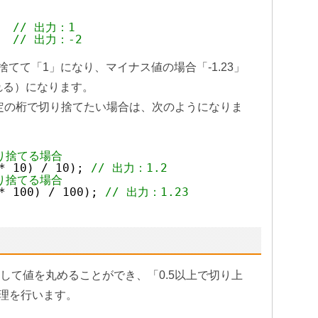
  
// 出力：1
  
// 出力：-2
捨てて「1」になり、マイナス値の場合「-1.23」
れる）になります。
定の桁で切り捨てたい場合は、次のようになりま
り捨てる場合
* 10) / 10); 
// 出力：1.2
り捨てる場合
* 100) / 100); 
// 出力：1.23
五入して値を丸めることができ、「0.5以上で切り上
理を行います。