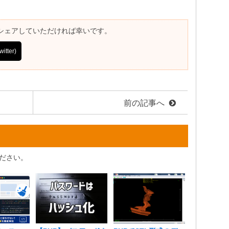
シェアしていただければ幸いです。
itter)
前の記事へ
ださい。