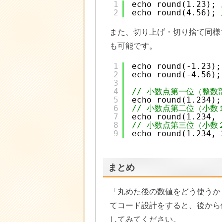
1
echo round(1.23); 
2
echo round(4.56); 
また、切り上げ・切り捨て同様
も可能です。
1
echo round(-1.23);
2
echo round(-4.56);
3
4
// 小数点第一位（整数
5
echo round(1.234);
6
// 小数点第二位（小数
7
echo round(1.234, 
8
// 小数点第三位（小数
9
echo round(1.234, 
まとめ
「丸めた後の数値をどう使うか
てコード設計をすると、後から
してみてください。