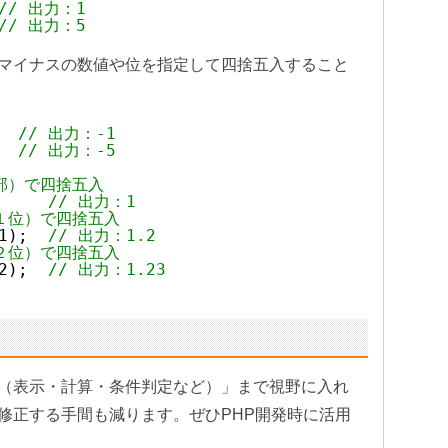
// 出力：1
// 出力：5
マイナスの数値や位を指定して四捨五入すること
  
// 出力：-1
  
// 出力：-5
部）で四捨五入
     
// 出力：1  
１位）で四捨五入
1);  
// 出力：1.2  
２位）で四捨五入
2);  
// 出力：1.23
（表示・計算・条件判定など）」まで視野に入れ
修正する手間も減ります。ぜひPHP開発時に活用