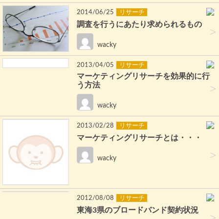
2014/06/25
リサーチ
調査を行うにあたり求められるもの
>
wacky
2013/04/05
リサーチ
マーケティングリサーチを効果的に行
う方法
>
wacky
2013/02/28
リサーチ
マーケティングリサーチとは・・・
>
wacky
2012/08/08
リサーチ
東海3県のブロードバンド契約状況
>