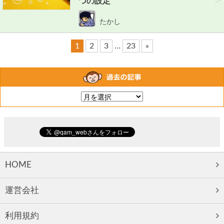
>
つの設定
たかし
1
2
3
…
23
»
HOME
運営会社
利用規約