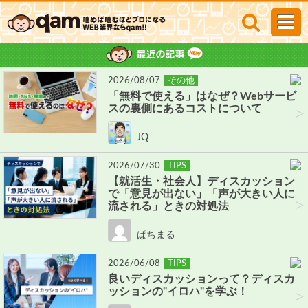
2026/08/07
その他
「無料で使える」はなぜ？Webサービ
スの裏側にあるコストについて
>
JQ
2026/07/30
TIPS
【就活生・社会人】ディスカッション
で「意見が出ない」「声が大きい人に
>
流される」ときの対処法
ぱちまる
2026/06/08
TIPS
良いディスカッションって？ディスカ
ッションの"イロハ"を学ぶ！
>