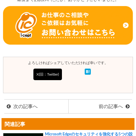
よろしければシェアしていただければ幸いです。
X(旧：Twitter)
次の記事へ
前の記事へ
関連記事
Microsoft Edgeのセキュリティを強化する5つの設