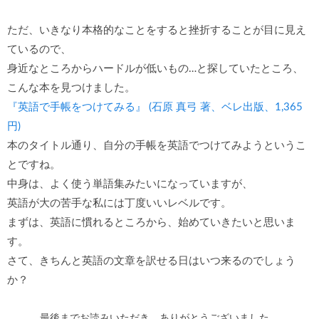
ただ、いきなり本格的なことをすると挫折することが目に見え
ているので、
身近なところからハードルが低いもの…と探していたところ、
こんな本を見つけました。
『英語で手帳をつけてみる』 (石原 真弓 著、ベレ出版、1,365
円)
本のタイトル通り、自分の手帳を英語でつけてみようというこ
とですね。
中身は、よく使う単語集みたいになっていますが、
英語が大の苦手な私には丁度いいレベルです。
まずは、英語に慣れるところから、始めていきたいと思いま
す。
さて、きちんと英語の文章を訳せる日はいつ来るのでしょう
か？
最後までお読みいただき、ありがとうございました。