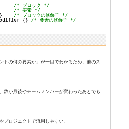
     
/* ブロック */
     
/* 要素 */
}    
/* ブロックの修飾子 */
odifier {} 
/* 要素の修飾子 */
ントの何の要素か」が一目でわかるため、他のス
、数か月後やチームメンバーが変わったあとでも
やプロジェクトで流用しやすい。