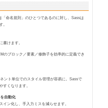
difier)は「命名規則」のひとつであるのに対し、Sassは
す。
に書けます。
BEMのブロック／要素／修飾子を効率的に定義でき
ネント単位でのスタイル管理が容易に。Sassで
やすくなります。
名を自動化
スイン化し、手入力ミスを減らせます。