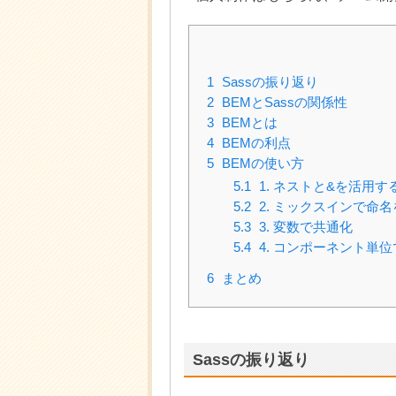
1
Sassの振り返り
2
BEMとSassの関係性
3
BEMとは
4
BEMの利点
5
BEMの使い方
5.1
1. ネストと&を活用す
5.2
2. ミックスインで命
5.3
3. 変数で共通化
5.4
4. コンポーネント単
6
まとめ
Sassの振り返り