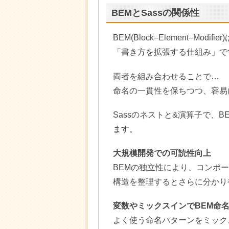
BEMとSassの関係性
BEM(Block–Element–Mo
「書き方を拡張する仕組み」で
両者を組み合わせることで…
命名の一貫性を保ちつつ、容易
Sassのネストと&演算子で、
ます。
大規模開発での可読性向上
BEMの独立性により、コンポー
構造を整理するとさらに分かり
変数やミックスインでBEM命
よく使う命名パターンをミック