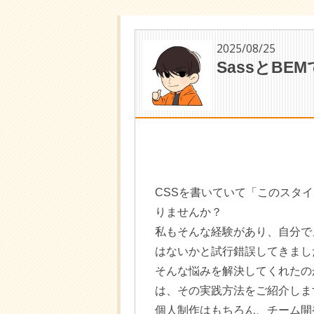
2025/08/25
SassとBE
CSSを書いていて「このスタ
りませんか？
私もそんな経験があり、自分で
はないかと試行錯誤してきまし
そんな悩みを解決してくれたのが
は、その実践方法をご紹介しま
個人制作はもちろん、チーム開