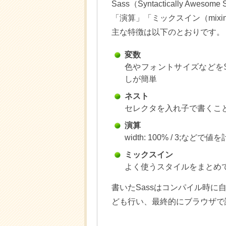
Sass（Syntactically Awe
「演算」「ミックスイン（mix
主な特徴は以下のとおりです。
変数
色やフォントサイズなどを$prim
しが簡単
ネスト
セレクタを入れ子で書くこ
演算
width: 100% / 3;などで値
ミックスイン
よく使うスタイルをまとめ
書いたSassはコンパイル時
ども行い、最終的にブラウザで