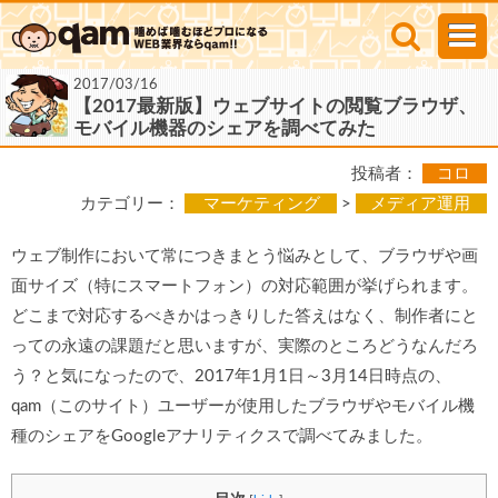
2017/03/16
【2017最新版】ウェブサイトの閲覧ブラウザ、
モバイル機器のシェアを調べてみた
投稿者：
コロ
カテゴリー：
マーケティング
>
メディア運用
ウェブ制作において常につきまとう悩みとして、ブラウザや画
面サイズ（特にスマートフォン）の対応範囲が挙げられます。
どこまで対応するべきかはっきりした答えはなく、制作者にと
っての永遠の課題だと思いますが、実際のところどうなんだろ
う？と気になったので、2017年1月1日～3月14日時点の、
qam（このサイト）ユーザーが使用したブラウザやモバイル機
種のシェアをGoogleアナリティクスで調べてみました。