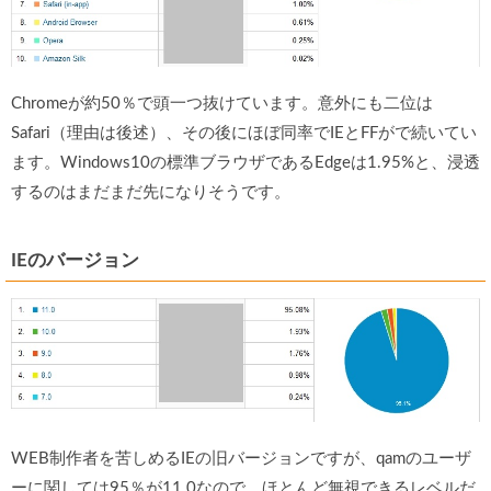
Chromeが約50％で頭一つ抜けています。意外にも二位は
Safari（理由は後述）、その後にほぼ同率でIEとFFがで続いてい
ます。Windows10の標準ブラウザであるEdgeは1.95%と、浸透
するのはまだまだ先になりそうです。
IEのバージョン
WEB制作者を苦しめるIEの旧バージョンですが、qamのユーザ
ーに関しては95％が11.0なので、ほとんど無視できるレベルだ