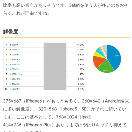
比率も高い傾向がありそうです。Safariを使う人が多いのもおそ
らくこれが理由ですね。
解像度
375×667（iPhone6）がもっとも多く、360×640（Android端末
に多い解像度）、320×568（iphone5、SE）がそれに続いてい
ます。ここは基本として、768×1024（ipad）、
414×736（iPhone6 Plus）あたりまではやはりキッチリ抑えて