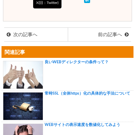
X(旧：Twitter)
次の記事へ
前の記事へ
関連記事
良いWEBディレクターの条件って？
常時SSL（全体https）化の具体的な手法について
WEBサイトの表示速度を数値化してみよう