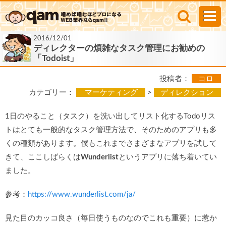
2016/12/01
ディレクターの煩雑なタスク管理にお勧めの
「Todoist」
投稿者：
コロ
カテゴリー：
マーケティング
>
ディレクション
1日のやること（タスク）を洗い出してリスト化するTodoリス
トはとても一般的なタスク管理方法で、そのためのアプリも多
くの種類があります。僕もこれまでさまざまなアプリを試して
きて、ここしばらくは
Wunderlist
というアプリに落ち着いてい
ました。
参考：
https://www.wunderlist.com/ja/
見た目のカッコ良さ（毎日使うものなのでこれも重要）に惹か