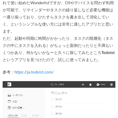
れて使い始めたWunderlistですが、OSやデバイスを問わず利用
が可能で、リマインダーやタスクの繰り返しなど必要な機能は
一通り揃っており、ひたすらタスクを書き出して消化してい
く、というシンプルな使い方には非常に適したアプリだと思い
ます。
ただ、起動や同期に時間がかかったり、タスクの階層化（タス
クの中にタスクを入れる）がちょっと面倒だったりと不満もい
くつかあり、何かないかなーと久々に探してみたところ
Todoist
というアプリを見つけたので、試しに使ってみました。
参考：
https://ja.todoist.com/