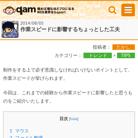
2014/08/05
作業スピードに影響するちょっとした工夫
投稿者：
たかし
カテゴリー：
トレンド
>
TIPS
制作をする上で必ず意識しなければいけないポイントとして、
作業スピードが挙げられます。
今回は、これまでの経験から作業スピードに影響したと思うも
のをご紹介いたします。
目次
[
hide
]
1
マウス