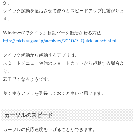
が、
クイック起動を復活させて使うとスピードアップに繋がりま
す。
Windows7でクイック起動バーを復活させる方法
http://michisugara.jp/archives/2010/7_QuickLaunch.html
クイック起動から起動するアプリは、
スタートメニューや他のショートカットから起動する場合よ
り、
若干早くなるようです。
良く使うアプリを登録しておくと良いと思います。
カーソルのスピード
カーソルの反応速度を上げることができます。