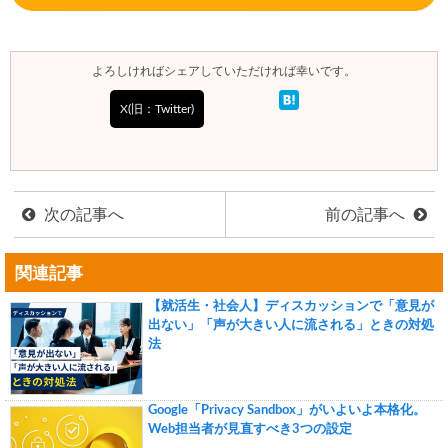
よろしければシェアしていただければ幸いです。
X(旧：Twitter)
次の記事へ
前の記事へ
関連記事
【就活生・社会人】ディスカッションで「意見が
出ない」「声が大きい人に流される」ときの対処
法
Google「Privacy Sandbox」がいよいよ本格化。
Web担当者が見直すべき3つの設定