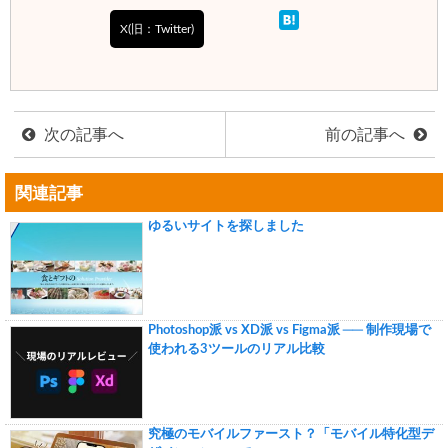
X(旧：Twitter)
次の記事へ
前の記事へ
関連記事
ゆるいサイトを探しました
Photoshop派 vs XD派 vs Figma派 ── 制作現場で
使われる3ツールのリアル比較
究極のモバイルファースト？「モバイル特化型デ