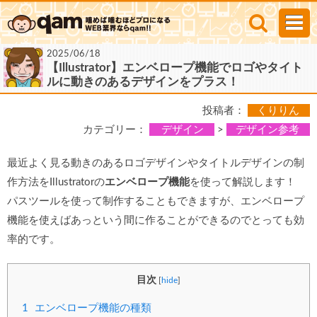
2025/06/18
【Illustrator】エンベロープ機能でロゴやタイト
ルに動きのあるデザインをプラス！
投稿者：
くりりん
カテゴリー：
デザイン
>
デザイン参考
最近よく見る動きのあるロゴデザインやタイトルデザインの制
作方法をIllustratorの
エンベロープ機能
を使って解説します！
パスツールを使って制作することもできますが、エンベロープ
機能を使えばあっという間に作ることができるのでとっても効
率的です。
目次
[
hide
]
1
エンベロープ機能の種類