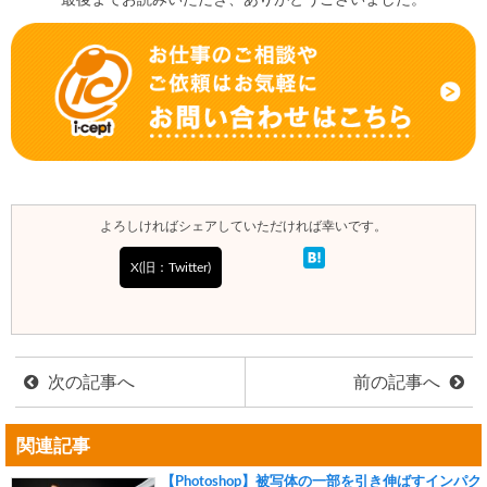
よろしければシェアしていただければ幸いです。
X(旧：Twitter)
次の記事へ
前の記事へ
関連記事
【Photoshop】被写体の一部を引き伸ばすインパク