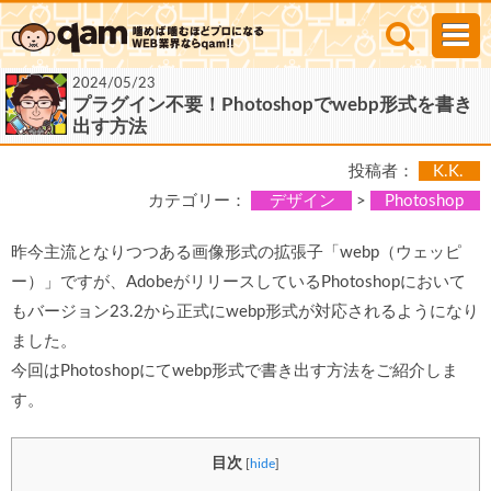
2024/05/23
プラグイン不要！Photoshopでwebp形式を書き
出す方法
投稿者：
K.K.
カテゴリー：
デザイン
>
Photoshop
昨今主流となりつつある画像形式の拡張子「webp（ウェッピ
ー）」ですが、AdobeがリリースしているPhotoshopにおいて
もバージョン23.2から正式にwebp形式が対応されるようになり
ました。
今回はPhotoshopにてwebp形式で書き出す方法をご紹介しま
す。
目次
[
hide
]