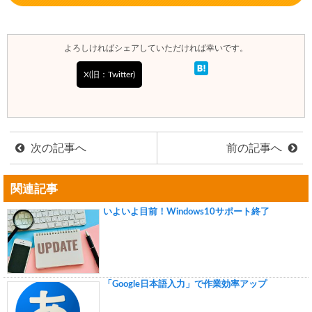
よろしければシェアしていただければ幸いです。
X(旧：Twitter)
次の記事へ
前の記事へ
関連記事
いよいよ目前！Windows10サポート終了
「Google日本語入力」で作業効率アップ