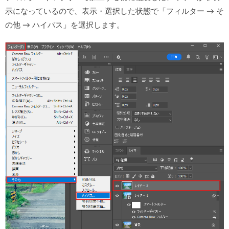
示になっているので、表示・選択した状態で「フィルター → そ
の他 → ハイパス」を選択します。