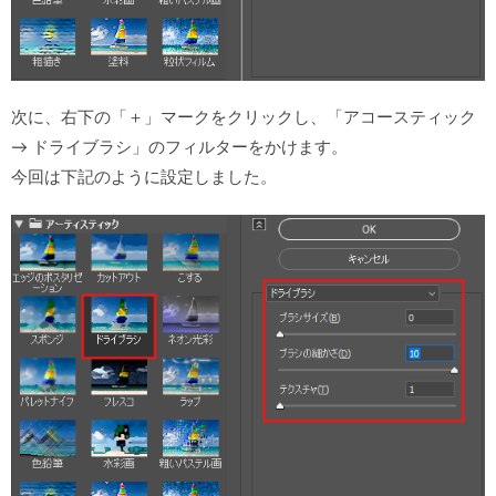
次に、右下の「＋」マークをクリックし、「アコースティック
→ ドライブラシ」のフィルターをかけます。
今回は下記のように設定しました。