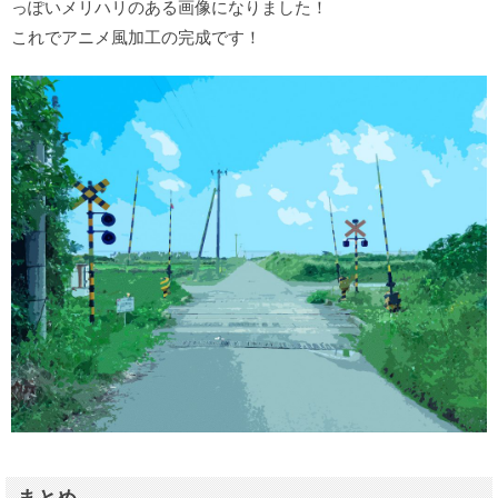
っぽいメリハリのある画像になりました！
これでアニメ風加工の完成です！