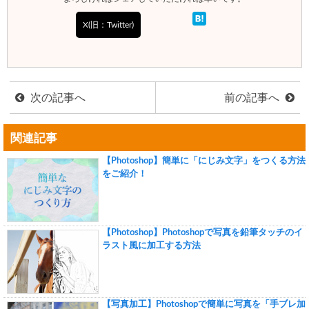
X(旧：Twitter)
次の記事へ
前の記事へ
関連記事
【Photoshop】簡単に「にじみ文字」をつくる方法
をご紹介！
【Photoshop】Photoshopで写真を鉛筆タッチのイ
ラスト風に加工する方法
【写真加工】Photoshopで簡単に写真を「手ブレ加