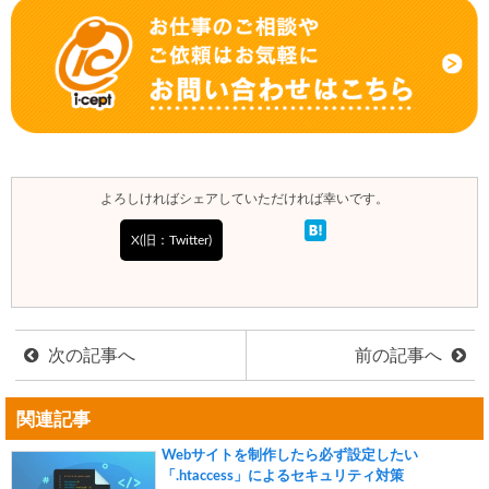
よろしければシェアしていただければ幸いです。
X(旧：Twitter)
次の記事へ
前の記事へ
関連記事
Webサイトを制作したら必ず設定したい
「.htaccess」によるセキュリティ対策