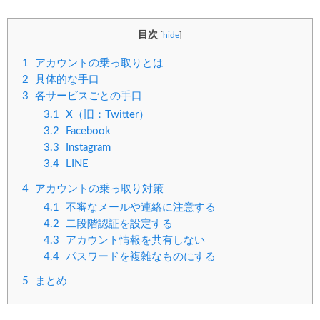
目次
[
hide
]
1
アカウントの乗っ取りとは
2
具体的な手口
3
各サービスごとの手口
3.1
X（旧：Twitter）
3.2
Facebook
3.3
Instagram
3.4
LINE
4
アカウントの乗っ取り対策
4.1
不審なメールや連絡に注意する
4.2
二段階認証を設定する
4.3
アカウント情報を共有しない
4.4
パスワードを複雑なものにする
5
まとめ