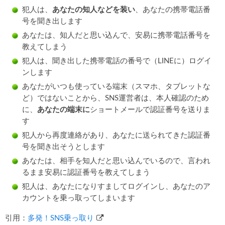
犯人は、
あなたの知人などを装い
、あなたの携帯電話番
号を聞き出します
あなたは、知人だと思い込んで、安易に携帯電話番号を
教えてしまう
犯人は、聞き出した携帯電話の番号で（LINEに）ログイ
ンします
あなたがいつも使っている端末（スマホ、タブレットな
ど）ではないことから、SNS運営者は、本人確認のため
に、
あなたの端末に
ショートメールで認証番号を送りま
す
犯人から再度連絡があり、あなたに送られてきた認証番
号を聞き出そうとします
あなたは、相手を知人だと思い込んでいるので、言われ
るまま安易に認証番号を教えてしまう
犯人は、あなたになりすましてログインし、あなたのア
カウントを乗っ取ってしまいます
引用：
多発！SNS乗っ取り