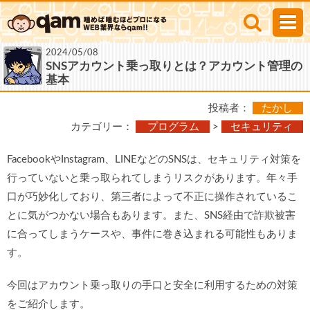
2024/05/08
SNSアカウント乗っ取りとは？アカウント管理の
基本
投稿者：
たかし
カテゴリー：
プログラム
>
セキュリティ
FacebookやInstagram、LINEなどのSNSは、セキュリティ対策を
行っていないと乗っ取られてしまうリスクがあります。年々手
口が巧妙化しており、第三者によって不正に操作されているこ
とに気がつかない場合もあります。また、SNS経由で詐欺被害
に合ってしまうケースや、事件に巻き込まれる可能性もありま
す。
今回はアカウント乗っ取りの手口と安全に利用するための対策
をご紹介します。