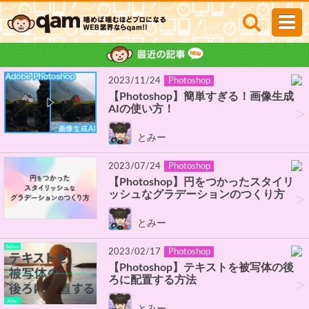
2023/11/24
Photoshop
【Photoshop】簡単すぎる！画像生成
AIの使い方！
>
とみー
2023/07/24
Photoshop
【Photoshop】円をつかったスタイリ
ッシュなグラデーションのつくり方
>
とみー
2023/02/17
Photoshop
【Photoshop】テキストを被写体の後
ろに配置する方法
>
とみー