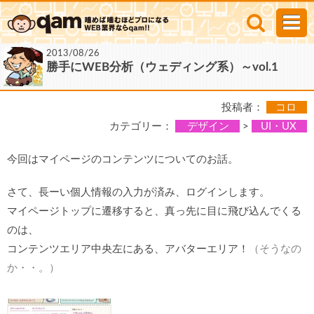
2013/08/26
勝手にWEB分析（ウェディング系）～vol.1
投稿者：
コロ
カテゴリー：
デザイン
>
UI・UX
今回はマイページのコンテンツについてのお話。
さて、長ーい個人情報の入力が済み、ログインします。
マイページトップに遷移すると、真っ先に目に飛び込んでくる
のは、
コンテンツエリア中央左にある、アバターエリア！
（そうなの
か・・。）