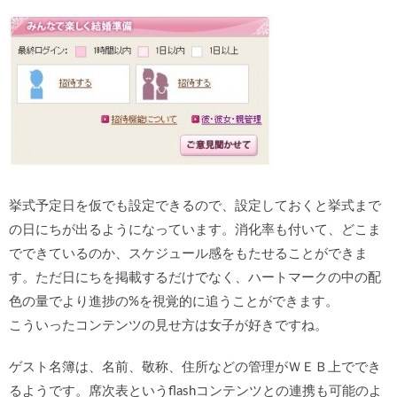
挙式予定日を仮でも設定できるので、設定しておくと挙式まで
の日にちが出るようになっています。消化率も付いて、どこま
でできているのか、スケジュール感をもたせることができま
す。ただ日にちを掲載するだけでなく、ハートマークの中の配
色の量でより進捗の%を視覚的に追うことができます。
こういったコンテンツの見せ方は女子が好きですね。
ゲスト名簿は、名前、敬称、住所などの管理がＷＥＢ上ででき
るようです。席次表というflashコンテンツとの連携も可能のよ