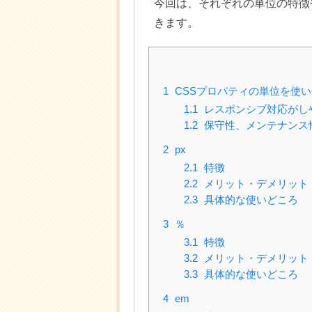
今回は、それぞれの単位の特徴
きます。
1
CSSプロパティの単位を使
1.1
レスポンシブ対応がし
1.2
保守性、メンテナンス
2
px
2.1
特徴
2.2
メリット・デメリット
2.3
具体的な使いどころ
3
％
3.1
特徴
3.2
メリット・デメリット
3.3
具体的な使いどころ
4
em