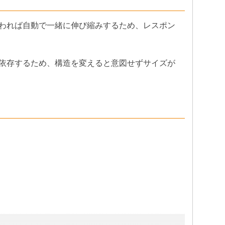
われば自動で一緒に伸び縮みするため、レスポン
依存するため、構造を変えると意図せずサイズが