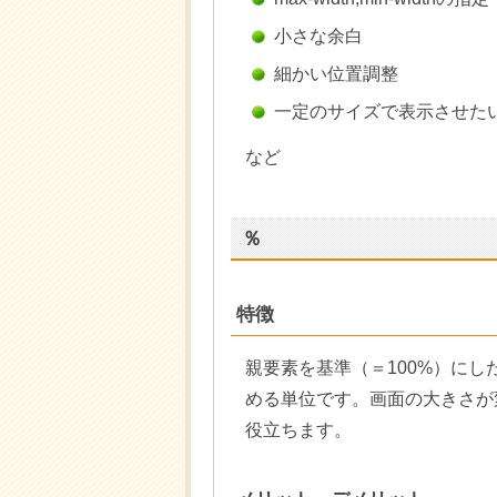
小さな余白
細かい位置調整
一定のサイズで表示させた
など
％
特徴
親要素を基準（＝100%）に
める単位です。画面の大きさが
役立ちます。