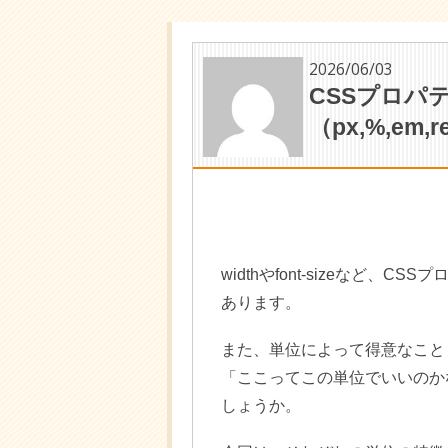
2026/06/03
CSSプロパ
（px,%,em,r
widthやfont-sizeなど、
あります。
また、単位によって得意なこと
「ここってこの単位でいいのか
しょうか。