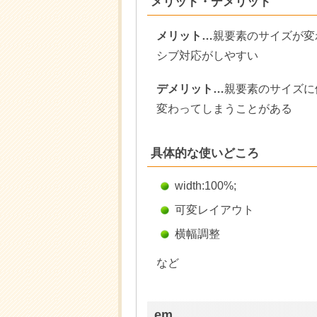
メリット・デメリット
メリット…
親要素のサイズが変
シブ対応がしやすい
デメリット…
親要素のサイズに
変わってしまうことがある
具体的な使いどころ
width:100%;
可変レイアウト
横幅調整
など
em