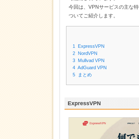
今回は、VPNサービスの主な
ついてご紹介します。
1
ExpressVPN
2
NordVPN
3
Mullvad VPN
4
AdGuard VPN
5
まとめ
ExpressVPN