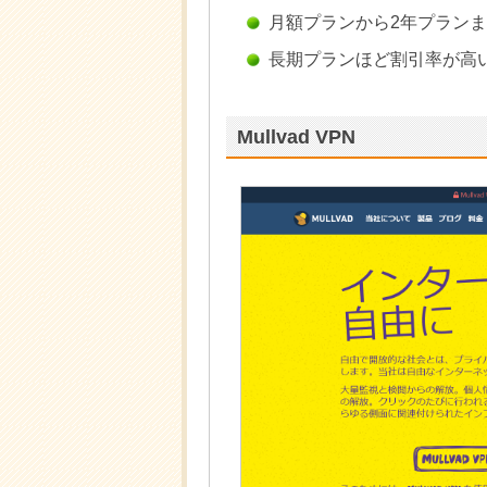
月額プランから2年プラン
長期プランほど割引率が高
Mullvad VPN