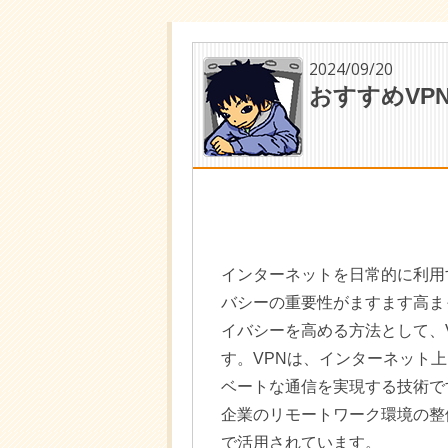
2024/09/20
おすすめVP
インターネットを日常的に利用
バシーの重要性がますます高ま
イバシーを高める方法として、VPN（V
す。VPNは、インターネット
ベートな通信を実現する技術で
企業のリモートワーク環境の整
で活用されています。