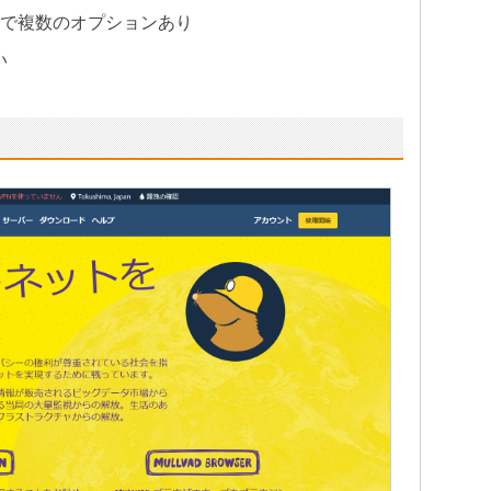
まで複数のオプションあり
い