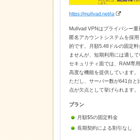
https://mullvad.net/ja
Mullvad VPNはプライバ
匿名アカウントシステムを採用
的です。月額5.48ドルの固定
ませんが、短期利用には適して
セキュリティ面では、RAM専
高度な機能を提供しています。
ただし、サーバー数が641台
点が欠点として挙げられます。
プラン
月額$5の固定料金
長期契約による割引なし