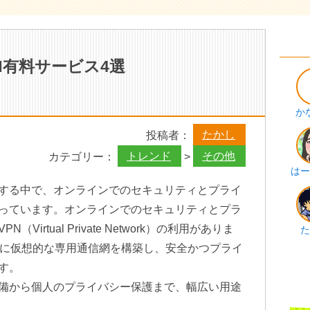
N有料サービス4選
か
たかし
投稿者：
トレンド
その他
カテゴリー：
>
はー
する中で、オンラインでのセキュリティとプライ
っています。オンラインでのセキュリティとプラ
irtual Private Network）の利用がありま
た
上に仮想的な専用通信網を構築し、安全かつプライ
す。
備から個人のプライバシー保護まで、幅広い用途