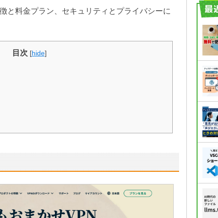
特徴と料金プラン、セキュリティとプライバシーに
目次
[
hide
]