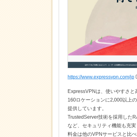
https://www.expressvpn.com/jp
ExpressVPNは、使いやす
160ロケーションに2,000以上
提供しています。
TrustedServer技術を採用し
など、セキュリティ機能も充実
料金は他のVPNサービスと比