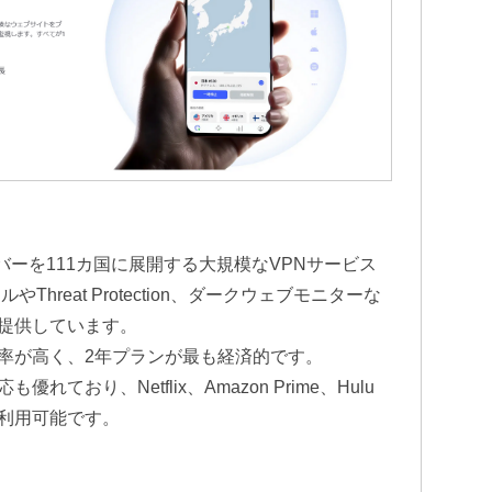
サーバーを111カ国に展開する大規模なVPNサービス
やThreat Protection、ダークウェブモニターな
提供しています。
率が高く、2年プランが最も経済的です。
ており、Netflix、Amazon Prime、Hulu
利用可能です。