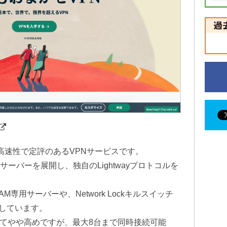
さと高速性で定評のあるVPNサービスです。
のサーバーを展開し、独自のLightwayプロトコルを
たRAM専用サーバーや、Network Lockキルスイッチ
しています。
べてやや高めですが、最大8台まで同時接続可能