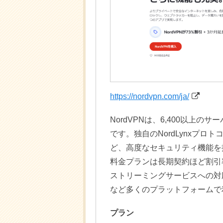
https://nordvpn.com/ja/
NordVPNは、6,400以上の
です。独自のNordLynxプロトコル
ど、高度なセキュリティ機能を
料金プランは長期契約ほど割引
ストリーミングサービスへの対応も優れ
など多くのプラットフォームで
プラン