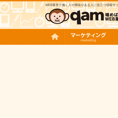
WEB業界で働く人や興味がある人に役立つ情報サイト