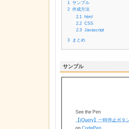
1
サンプル
2
作成方法
2.1
html
2.2
CSS
2.3
Javascript
3
まとめ
サンプル
See the Pen
【jQuery】一時停止ボ
on
CodePen
.