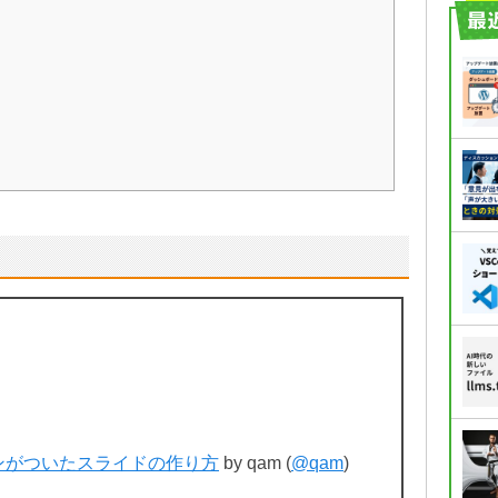
タンがついたスライドの作り方
by qam (
@qam
)