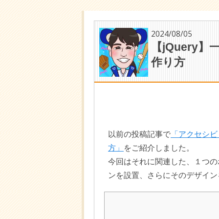
2024/08/05
【jQuer
作り方
以前の投稿記事で
「アクセシビ
方」
をご紹介しました。
今回はそれに関連した、１つの
ンを設置、さらにそのデザイン