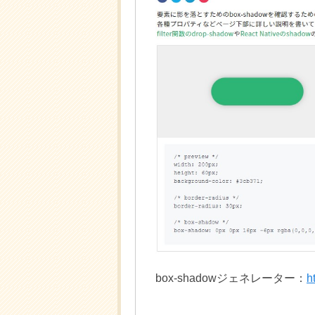
box-shadowジェネレーター：
h