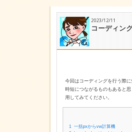
2023/12/11
コーディン
今回はコーディングを行う際に
時短につながるものもあると思
用してみてください。
1
一括pxからvw計算機