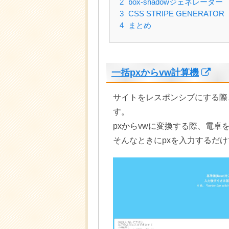
2
box-shadowジェネレーター
3
CSS STRIPE GENERATOR
4
まとめ
一括pxからvw計算機
サイトをレスポンシブにする際
す。
pxからvwに変換する際、電
そんなときにpxを入力するだ