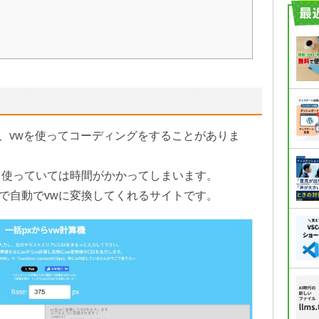
、vwを使ってコーディングをすることがありま
卓を使っていては時間がかかってしまいます。
けで自動でvwに変換してくれるサイトです。