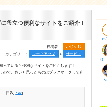
グに役立つ便利なサイトをご紹介！
か
かじかじ
投稿者：
マークアップ
サービス
カテゴリー：
>
はー
知っていると便利なサイトをご紹介します！
うので、良いと思ったものはブックマークして利
た
目次
[
hide
]