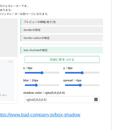
ttps://www.bad-company.jp/box-shadow