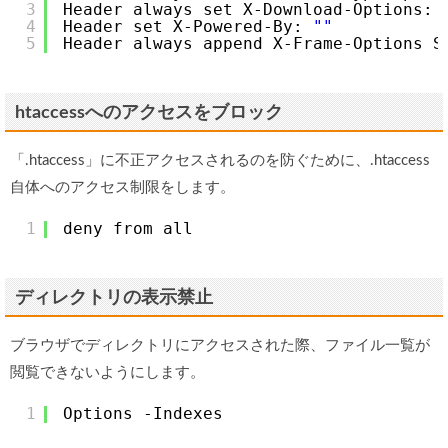
3
Header always set X-Download-Options: 
4
Header set X-Powered-By: 
""
5
Header always append X-Frame-Options S
htaccessへのアクセスをブロック
「.htaccess」に不正アクセスされるのを防ぐために、.htaccess
自体へのアクセス制限をします。
1
deny from all
ディレクトリの表示禁止
ブラウザでディレクトリにアクセスされた際、ファイル一覧が
閲覧できないようにします。
1
Options -Indexes