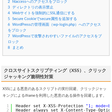
2
htaccessへのアクセスをブロック
3
ディレクトリの表示禁止
4
Webサイトを強制的にSSL通信にする
5
Secure Cookieでsecure属性を追加する
6
WordPressの管理画面（wp-login.php）へのアクセス
をブロック
7
WordPressで攻撃されやすいファイルのアクセスをブ
ロック
8
まとめ
クロスサイトスクリプティング（XSS）、クリック
ジャッキング脆弱性対策
XSSによる悪意のあるスクリプトの実行回避、クリックジャッ
キングによるiframeを利用した悪意のある操作を回避します。
1
Header set X-XSS-Protection 
"1; mode=b
2
Header always set X-Content-Type-Optio