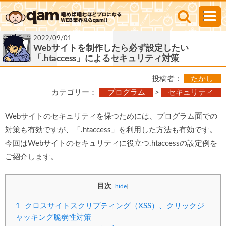
2022/09/01
Webサイトを制作したら必ず設定したい
「.htaccess」によるセキュリティ対策
投稿者：
たかし
カテゴリー：
プログラム
>
セキュリティ
Webサイトのセキュリティを保つためには、プログラム面での
対策も有効ですが、「.htaccess」を利用した方法も有効です。
今回はWebサイトのセキュリティに役立つ.htaccessの設定例を
ご紹介します。
目次
[
hide
]
1
クロスサイトスクリプティング（XSS）、クリックジ
ャッキング脆弱性対策