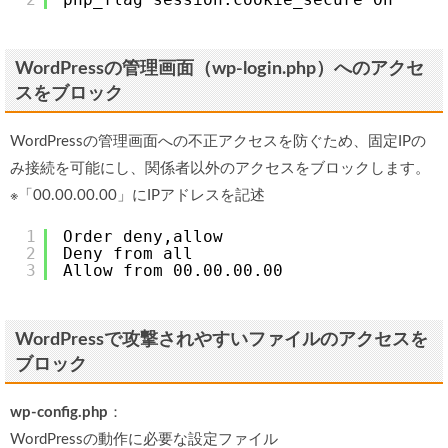
2
php_flag session.cookie_secure On
WordPressの管理画面（wp-login.php）へのアクセ
スをブロック
WordPressの管理画面への不正アクセスを防ぐため、固定IPの
み接続を可能にし、関係者以外のアクセスをブロックします。
※「00.00.00.00」にIPアドレスを記述
1
Order deny,allow
2
Deny from all
3
Allow from 00.00.00.00
WordPressで攻撃されやすいファイルのアクセスを
ブロック
wp-config.php
：
WordPressの動作に必要な設定ファイル