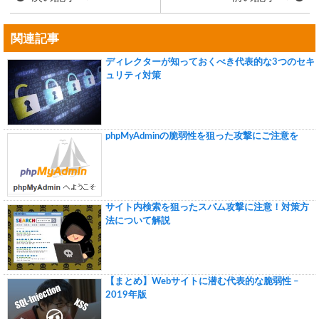
関連記事
ディレクターが知っておくべき代表的な3つのセキ
ュリティ対策
phpMyAdminの脆弱性を狙った攻撃にご注意を
サイト内検索を狙ったスパム攻撃に注意！対策方
法について解説
【まとめ】Webサイトに潜む代表的な脆弱性 –
2019年版