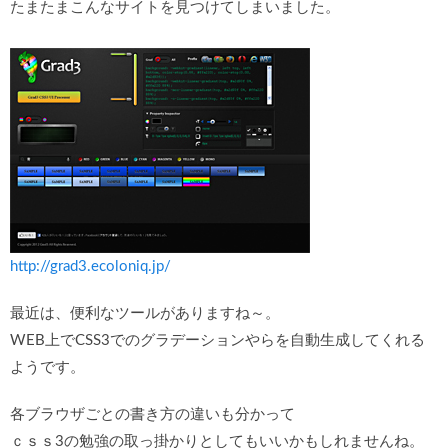
たまたまこんなサイトを見つけてしまいました。
http://grad3.ecoloniq.jp/
最近は、便利なツールがありますね～。
WEB上でCSS3でのグラデーションやらを自動生成してくれる
ようです。
各ブラウザごとの書き方の違いも分かって
ｃｓｓ3の勉強の取っ掛かりとしてもいいかもしれませんね。