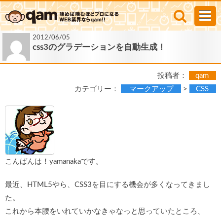
2012/06/05
css3のグラデーションを自動生成！
投稿者：
qam
カテゴリー：
マークアップ
>
CSS
こんばんは！yamanakaです。
最近、HTML5やら、CSS3を目にする機会が多くなってきまし
た。
これから本腰をいれていかなきゃなっと思っていたところ、